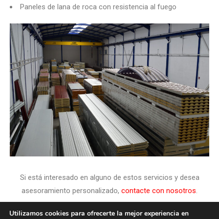
Paneles de lana de roca con resistencia al fuego
Si está interesado en alguno de estos servicios y desea
asesoramiento personalizado,
contacte con nosotros
.
Utilizamos cookies para ofrecerte la mejor experiencia en