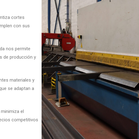
antiza cortes
umplen con sus
ada nos permite
os de producción y
ntes materiales y
que se adaptan a
 minimiza el
recios competitivos