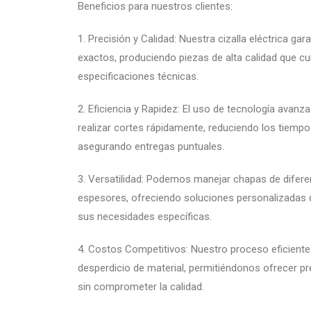
Beneficios para nuestros clientes:
1. Precisión y Calidad: Nuestra cizalla eléctrica gar
exactos, produciendo piezas de alta calidad que c
especificaciones técnicas.
2. Eficiencia y Rapidez: El uso de tecnología avanz
realizar cortes rápidamente, reduciendo los tiemp
asegurando entregas puntuales.
3. Versatilidad: Podemos manejar chapas de difere
espesores, ofreciendo soluciones personalizadas 
sus necesidades específicas.
4. Costos Competitivos: Nuestro proceso eficiente
desperdicio de material, permitiéndonos ofrecer p
sin comprometer la calidad.